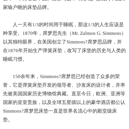
家喻户晓的床垫品牌。
人一天有1/3的时间用于睡眠，那这1/3的人生应该是
种享受。1870年，席梦思先生（Mr. Zalmon G. Simmons）
以其独特眼界，在美国创立了Simmons?席梦思品牌，并
在1876年开始生产弹簧床垫，改写了床垫的历史与人类的
睡眠习惯。
150余年来，Simmons?席梦思已经创造了众多的荣
誉，它是弹簧床垫开发的领导者、沙发床的设计者，并率
先被美国国家历史博物馆典藏。直至今日，欧洲、亚洲等
国家的皇室贵族，以及全球五星级以上的豪华酒店都公认
Simmons?席梦思床垫一直是世界名流心中的殿堂级床
垫。