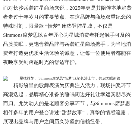
而对长沙岳麓红星商场来说，2025年更是其陪伴本地消费
者走过十年岁月的重要节点。在这品牌与商场双重纪念的
特殊时刻，限量款 “恬梦” 床垫登陆星城，不仅是
Simmons席梦思以百年匠心为星城消费者托起触手可及的
品质美眠，更饱含着品牌与岳麓红星商场携手，为当地消
费者打造更优质生活体验的诚意，让每一位使用者都能在
夜晚享受到跨越时光的舒适守护。
精彩纷呈的歌舞表演为庆典注入活力，现场抽奖环节
高潮迭起，品牌精心准备的睡眠周边好礼让幸运宾朋尽兴
而归。尤为动人的是老顾客分享环节，与Simmons席梦思
相伴多年的用户登台讲述“甜梦故事”，真挚的情感流露，
展现出品牌与用户之间历久弥坚的信赖纽带。