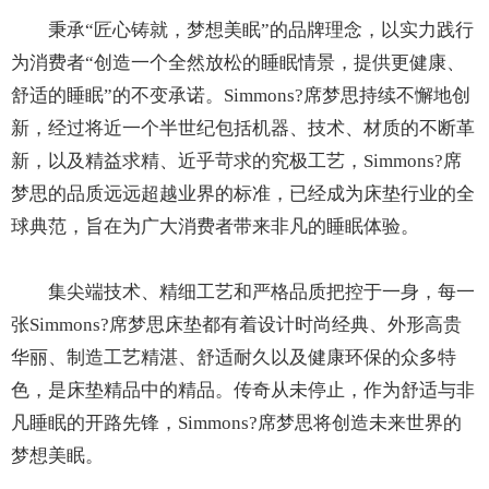
秉承“匠心铸就，梦想美眠”的品牌理念，以实力践行
为消费者“创造一个全然放松的睡眠情景，提供更健康、
舒适的睡眠”的不变承诺。Simmons?席梦思持续不懈地创
新，经过将近一个半世纪包括机器、技术、材质的不断革
新，以及精益求精、近乎苛求的究极工艺，Simmons?席
梦思的品质远远超越业界的标准，已经成为床垫行业的全
球典范，旨在为广大消费者带来非凡的睡眠体验。
集尖端技术、精细工艺和严格品质把控于一身，每一
张Simmons?席梦思床垫都有着设计时尚经典、外形高贵
华丽、制造工艺精湛、舒适耐久以及健康环保的众多特
色，是床垫精品中的精品。传奇从未停止，作为舒适与非
凡睡眠的开路先锋，Simmons?席梦思将创造未来世界的
梦想美眠。