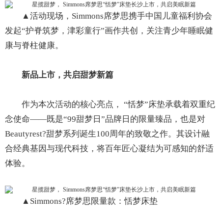
▲活动现场，Simmons席梦思携手中国儿童福利协会
发起“护脊筑梦，津彩童行”画作共创，关注青少年睡眠健
康与脊柱健康。
新品上市，共启甜梦新篇
作为本次活动的核心亮点， “恬梦”床垫承载着双重纪
念使命——既是“99甜梦日”品牌日的限量臻品，也是对
Beautyrest?甜梦系列诞生100周年的致敬之作。其设计融
合经典基因与现代科技，将百年匠心凝结为可感知的舒适
体验。
▲Simmons?席梦思限量款：恬梦床垫