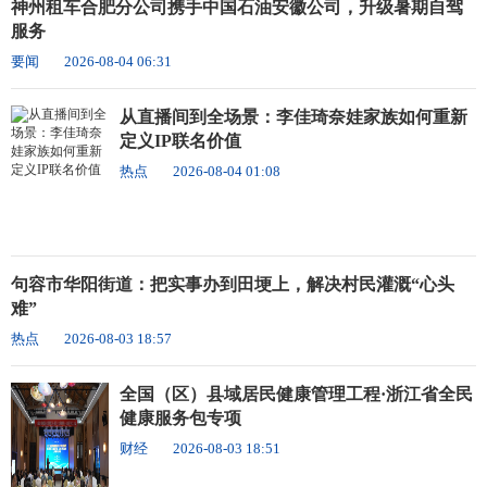
神州租车合肥分公司携手中国石油安徽公司，升级暑期自驾
服务
要闻
2026-08-04 06:31
从直播间到全场景：李佳琦奈娃家族如何重新
定义IP联名价值
热点
2026-08-04 01:08
句容市华阳街道：把实事办到田埂上，解决村民灌溉“心头
难”
热点
2026-08-03 18:57
全国（区）县域居民健康管理工程·浙江省全民
健康服务包专项
财经
2026-08-03 18:51