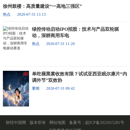
徐州鼓楼：高质量建设“一高地三强区”
热点
2026-07-31 13:13
绿控传动启动IPO招股：技术与产品双轮驱
动，深耕商用车电
热点
2026-07-31 11:20
单吃褪黑素收效有限？试试亚西亚眠尔康片“内
调外节”双效协
要闻
2026-07-31 09:42
财经中国网
版本所有
网站地图
备案号：
皖ICP备2022015281号