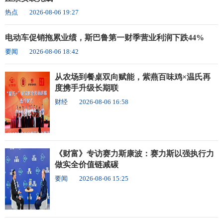
热点
2026-08-06 19:27
电动车促销拖累业绩，斯巴鲁第一财季营业利润下跌44%
要闻
2026-08-06 18:42
从农场到餐桌双向赋能，紫燕百味鸡×温氏再
度携手升级长期联
财经
2026-08-06 16:58
《财富》专访赛力斯康波：赛力斯以强执行力
做实全价值链减碳
要闻
2026-08-06 15:25