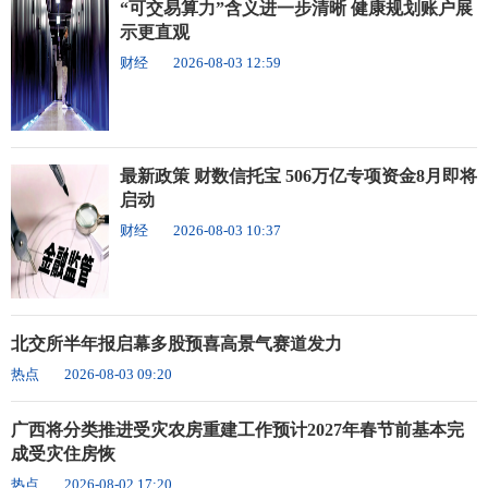
“可交易算力”含义进一步清晰 健康规划账户展
示更直观
财经
2026-08-03 12:59
最新政策 财数信托宝 506万亿专项资金8月即将
启动
财经
2026-08-03 10:37
北交所半年报启幕多股预喜高景气赛道发力
热点
2026-08-03 09:20
广西将分类推进受灾农房重建工作预计2027年春节前基本完
成受灾住房恢
热点
2026-08-02 17:20