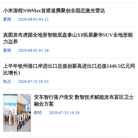
小米澎程N90Max首搭速腾聚创全固态激光雷达
要闻
2026-08-01 04:22
岚图发布虎踞全地形智能底盘泰山X8拓展豪华SUV全地形能
力边界
要闻
2026-08-01 01:54
上半年钦州港口岸进出口总值创新高进出口总值1440.5亿元同
比增长3
热点
2026-07-31 16:53
安车智行落户淮安 数智技术赋能发布盲区卫士
融合方案
财经
2026-07-31 14:19