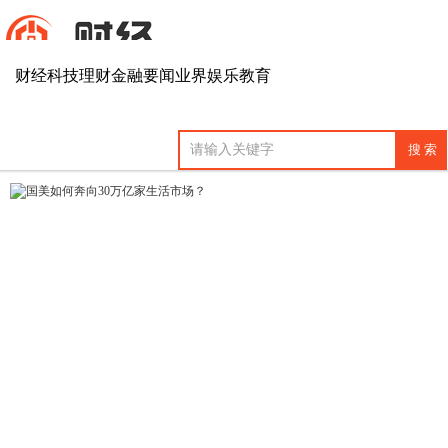
财经
科技
理财
金融
要闻
业界
娱乐
教育