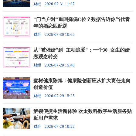
财经
2026-07-31 11:37
"门当户对"重回择偶C位？数据告诉你当代青
年的婚恋匹配逻
财经
2026-07-30 10:05
从"被催婚"到"主动追爱"：一个30+女生的婚
恋观念转变
财经
2026-07-29 15:40
壹树健康陈旭：健康险创新应从扩大责任走向
创造价值
财经
2026-07-29 15:25
解锁便捷生活新体验 欢太数科数字生活服务贴
近用户需求
财经
2026-07-29 10:22