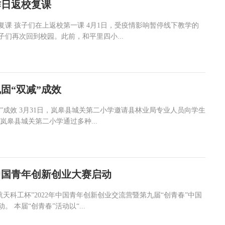
昨日返校复课
复课 孩子们在上返校第一课 4月1日，受疫情影响暂停线下教学的
们再次回到校园。此前，和平里四小...
固“双减”成效
减”成效 3月31日，岚皋县城关第二小学邀请县林业局专业人员向学生
岚皋县城关第二小学通过多种...
中国青年创新创业大赛启动
航天科工杯”2022年中国青年创新创业交流营暨第九届“创青春”中国
 本届“创青春”活动以“...