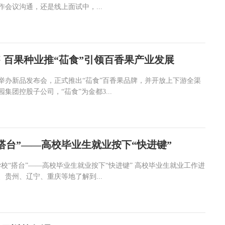
会议沟通，还是线上面试中，...
 百果种业推“苮食”引领百香果产业发展
海举办新品发布会，正式推出“苮食”百香果品牌，并开放上下游全渠
集团控股子公司，“苮食”为金都3...
“搭台”——高校毕业生就业按下“快进键”
学校“搭台”——高校毕业生就业按下“快进键” 高校毕业生就业工作进
贵州、辽宁、重庆等地了解到...