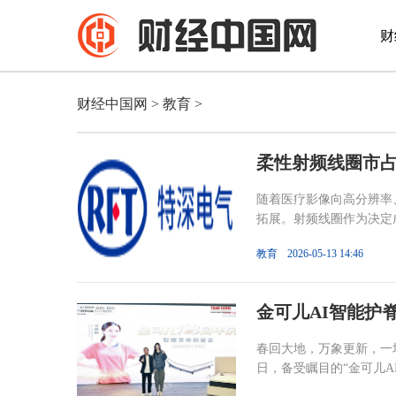
财
财经中国网
>
教育
>
柔性射频线圈市占
随着医疗影像向高分辨率、
拓展。射频线圈作为决定成
教育
2026-05-13 14:46
金可儿AI智能护
春回大地，万象更新，一
日，备受瞩目的“金可儿AI