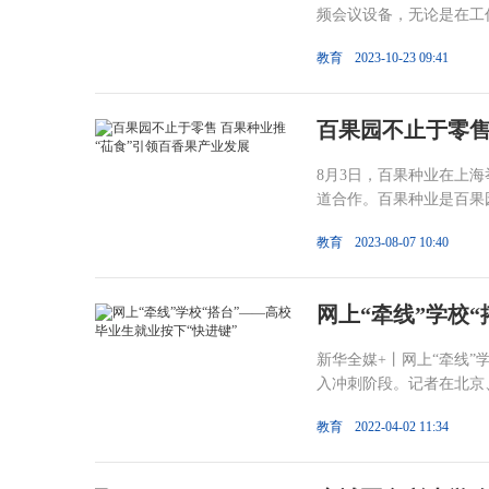
频会议设备，无论是在工作
教育
2023-10-23 09:41
百果园不止于零售
8月3日，百果种业在上
道合作。百果种业是百果园
教育
2023-08-07 10:40
网上“牵线”学校
新华全媒+丨网上“牵线”
入冲刺阶段。记者在北京、
教育
2022-04-02 11:34