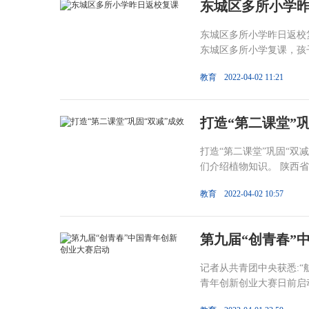
东城区多所小学
东城区多所小学昨日返校
东城区多所小学复课，孩子
教育
2022-04-02 11:21
打造“第二课堂”巩
打造“第二课堂”巩固“双
们介绍植物知识。 陕西省
教育
2022-04-02 10:57
第九届“创青春”
记者从共青团中央获悉:“
青年创新创业大赛日前启动。