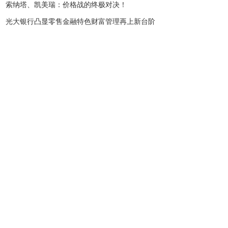
索纳塔、凯美瑞：价格战的终极对决！
光大银行凸显零售金融特色财富管理再上新台阶