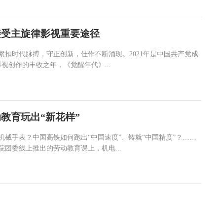
接受主旋律影视重要途径
紧扣时代脉搏，守正创新，佳作不断涌现。2021年是中国共产党成
影视创作的丰收之年，《觉醒年代》...
教育玩出“新花样”
机械手表？中国高铁如何跑出“中国速度”、铸就“中国精度”？……
团委线上推出的劳动教育课上，机电...