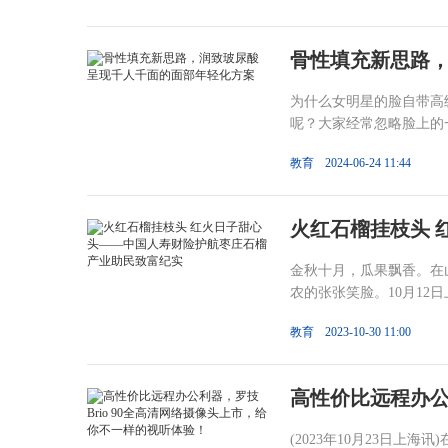
骨性填充新思路
为什么女明星的脸自带高
呢？大家经常忽略脸上的一
教育
2024-06-24 11:44
火红石榴挂枝头 
金秋十月，瓜果飘香。在
农的张张笑脸。10月12
教育
2023-10-30 11:00
高性价比远程办公利
(2023年10月23日