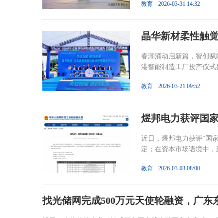
教育
2026-03-31 14:32
晶华新材柔性触
春潮涌动启新篇，智创赋能
港智能制造工厂投产仪式盛
教育
2026-03-21 09:52
煜邦电力获评国家
近日，煜邦电力获评“国
定；在资本市场语境中，则
教育
2026-03-03 08:00
找光储网完成500万元天使轮融资，广