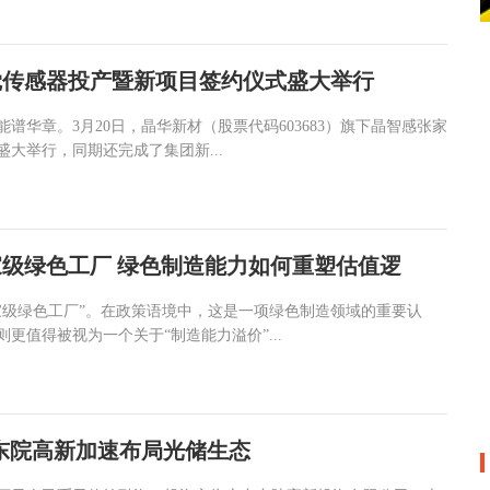
觉传感器投产暨新项目签约仪式盛大举行
谱华章。3月20日，晶华新材（股票代码603683）旗下晶智感张家
大举行，同期还完成了集团新...
级绿色工厂 绿色制造能力如何重塑估值逻
家级绿色工厂”。在政策语境中，这是一项绿色制造领域的重要认
更值得被视为一个关于“制造能力溢价”...
东东院高新加速布局光储生态