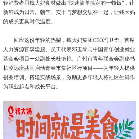
轻消费者用钱大妈食材做出“快速简单搞定的一顿饭”，让
新鲜成为日常。朝气、实干与梦想交织在一起，让钱大妈
的成长更具时代温度。
回应这份年轻的热望，钱大妈集团CEO冯卫华、首席
人力资源官李建超、员工代表邓玉琴与中国青年创业就业
基金会项目一处副处长杜艳艳、广州市青年联合会副秘书
长凌远庆共同启动青春市集社区行项目——为年轻人提供
创业培训、搭建实战场景，激励更多年轻人将社区生鲜作
为职业起点和成长平台。