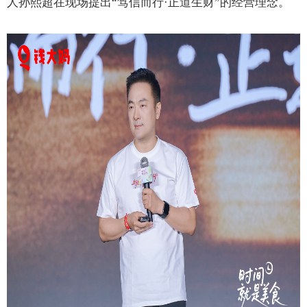
人孙熙超在现场提出“笃信而行·正道生财”的经营理念。