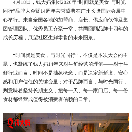
4月18日，钱大妈集团2026年“时间就是美食·与时光
同行”品牌大会暨14周年荣誉盛典在广州长隆国际会展中
心举行。来自全国各地的加盟商、店长、供应商伙伴及集
团管理团队、优秀员工齐聚一堂，共同回顾品牌十四年的
成长历程，展望社区生鲜零售的未来图景。
“时间就是美食，与时光同行”，不仅是本次大会的主
题，也凝练了钱大妈14年来对生鲜经营的理解——对于生
鲜行业而言，时间不是抽象概念，而是决定新鲜度、安心
感和用户信任的关键变量；对于品牌而言，与时光同行，
则意味着坚持长期主义，把每一天、每一家门店、每一份
食材都经营成值得被消费者信赖的日常。