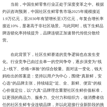
当前，中国生鲜零售行业正处于深度变革之中。根据
灼识咨询预测，中国社区生鲜零售市场2025年规模接近
1.9万亿元，至2030年有望增长至3万亿元，年复合增长率
接近10%，显著高于非社区场景。与此同时，线下生鲜品
牌连锁化率持续提升，品牌连锁正加速替代传统分散经
营。
在此背景下，社区生鲜赛道的竞争逻辑也在发生变
化。行业竞争已由过去单一的空间争夺，逐步演变为“线
上+线下、价格+体验”的综合较量。面对这一变化，钱大
妈给出的答案是：坚持以用户为中心，围绕“真新鲜，安
心选”的品牌主张，持续锚定“近、全、新鲜、便宜”的核
心价值定位，以“六真”品牌理念重塑社区生鲜价值标准，
以更强的商品力、服务力、交付力和组织力，做消费者信
任的社区生鲜专业连锁品牌，并以此迎接行业新阶段的挑