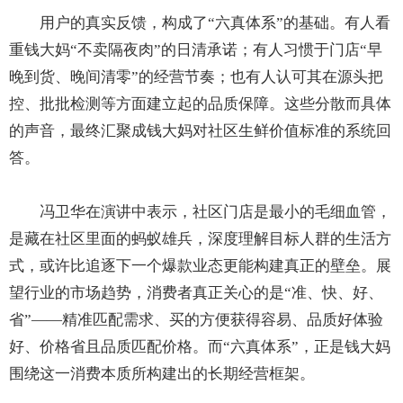
用户的真实反馈，构成了“六真体系”的基础。有人看
重钱大妈“不卖隔夜肉”的日清承诺；有人习惯于门店“早
晚到货、晚间清零”的经营节奏；也有人认可其在源头把
控、批批检测等方面建立起的品质保障。这些分散而具体
的声音，最终汇聚成钱大妈对社区生鲜价值标准的系统回
答。
冯卫华在演讲中表示，社区门店是最小的毛细血管，
是藏在社区里面的蚂蚁雄兵，深度理解目标人群的生活方
式，或许比追逐下一个爆款业态更能构建真正的壁垒。展
望行业的市场趋势，消费者真正关心的是“准、快、好、
省”——精准匹配需求、买的方便获得容易、品质好体验
好、价格省且品质匹配价格。而“六真体系”，正是钱大妈
围绕这一消费本质所构建出的长期经营框架。