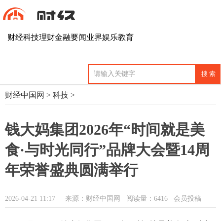
财经
科技
理财
金融
要闻
业界
娱乐
教育
财经中国网
>
科技
>
钱大妈集团2026年“时间就是美
食·与时光同行”品牌大会暨14周
年荣誉盛典圆满举行
2026-04-21 11:17
来源：财经中国网
阅读量：6416 会员投稿