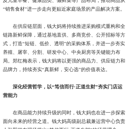
及儿童早餐、健康品类、懒鲜菜等产品布局，推动商品从
“销售食材”进一步走向更贴近家庭场景的产品解决方案。
在供应链层面，钱大妈将持续推进采购模式重构和全
链路新鲜保障，通过基地直供、多商竞价、公开招标等方
式，打造“短链、低价、透明”的采购体系，并进一步夯实
养殖、屠宰、分割、研发中心、中央厨房等关键能力布
局。郑红梅表示，钱大妈将以更强的商品力、供应链力和
品牌力，持续夯实“真新鲜，安心选”的价值表达。
深化经营哲学，以“笃信而行·正道生财”夯实门店运
营能力
在商品能力持续升级的同时，钱大妈也在进一步探索
面向未来的经营之道。钱大妈高级副总裁兼运营中心负责