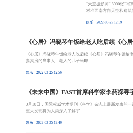
“天空摄影师”:3000
对准西南方向天空和建筑物
娱乐
2022-03-25 12:59
《心居》冯晓琴午饭给老人吃后续《心居
《心居》冯晓琴午饭给老人吃后续《心居》冯晓琴午饭给
妻卖房的当事人，老人的儿子当即...
娱乐
2022-03-25 12:56
《未来中国》FAST首席科学家李菂探寻
3月18日，国际权威学术期刊《科学》杂志上最新发表的一
重大发现将为人类深入了解宇...
娱乐
2022-03-25 12:49