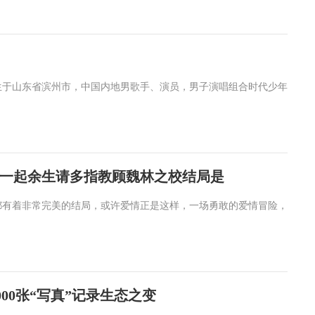
日出生于山东省滨州市，中国内地男歌手、演员，男子演唱组合时代少年
一起余生请多指教顾魏林之校结局是
都有着非常完美的结局，或许爱情正是这样，一场勇敢的爱情冒险，
000张“写真”记录生态之变