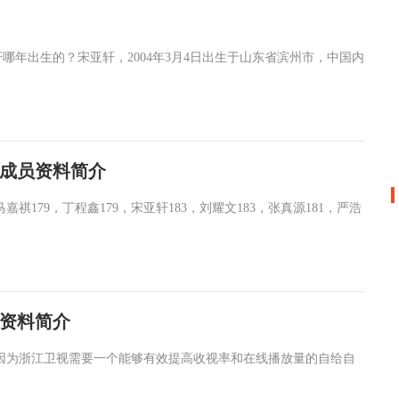
年出生的？宋亚轩，2004年3月4日出生于山东省滨州市，中国内
成员资料简介
179，丁程鑫179，宋亚轩183，刘耀文183，张真源181，严浩
资料简介
因为浙江卫视需要一个能够有效提高收视率和在线播放量的自给自