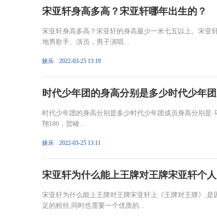
宋亚轩身高多高？宋亚轩哪年出生的？
宋亚轩身高多高？宋亚轩的身高最少一米七五以上。宋亚轩哪
地男歌手、演员，男子演唱...
娱乐
2022-03-25 13:19
时代少年团的身高分别是多少时代少年团
时代少年团的身高分别是多少时代少年团成员身高分别是:马嘉祺
翔180，贺峻...
娱乐
2022-03-25 13:11
宋亚轩为什么能上王牌对王牌宋亚轩个人
宋亚轩为什么能上王牌对王牌宋亚轩上《王牌对王牌》,是
足的粉丝,同时也需要一个优质的...