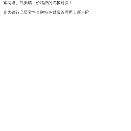
索纳塔、凯美瑞：价格战的终极对决！
光大银行凸显零售金融特色财富管理再上新台阶