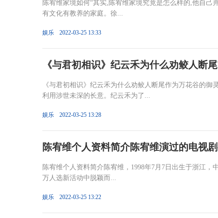
陈宥维家境如何“其实,陈宥维家境究竟是怎么样的,他自己
有文化有教养的家庭。徐...
娱乐
2022-03-25 13:33
《与君初相识》纪云禾为什么劝鲛人断尾
《与君初相识》纪云禾为什么劝鲛人断尾作为万花谷的御
利用涉世未深的长意。纪云禾为了...
娱乐
2022-03-25 13:28
陈宥维个人资料简介陈宥维演过的电视剧
陈宥维个人资料简介陈宥维，1998年7月7日出生于浙江，
万人选新活动中脱颖而...
娱乐
2022-03-25 13:22