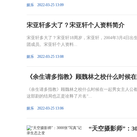
娱乐
2022-03-25 13:09
宋亚轩多大了？宋亚轩个人资料简介
宋亚轩多大了？宋亚轩18周岁，宋亚轩，2004年3月4
团成员。宋亚轩个人资料...
娱乐
2022-03-25 13:08
《余生请多指教》顾魏林之校什么时候在
《余生请多指教》顾魏林之校什么时候在一起男女主人公
这部剧的结局也正是诠释了片名“...
娱乐
2022-03-25 13:06
“天空摄影师”：3