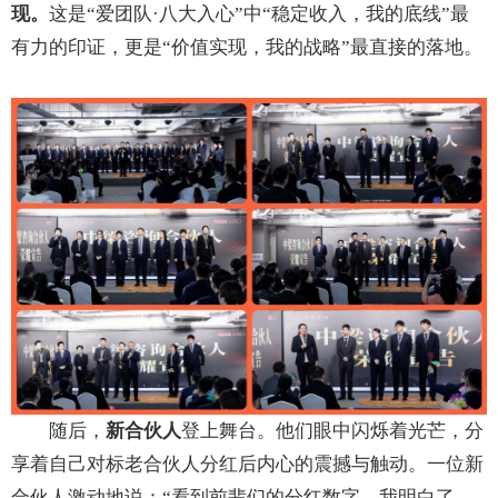
现。
这是“爱团队·八大入心”中“稳定收入，我的底线”最
有力的印证，更是“价值实现，我的战略”最直接的落地。
随后，
新合伙人
登上舞台。他们眼中闪烁着光芒，分
享着自己对标老合伙人分红后内心的震撼与触动。一位新
合伙人激动地说：“看到前辈们的分红数字，我明白了，