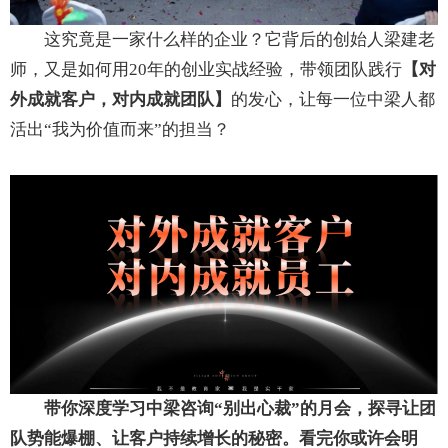
这究竟是一家什么样的企业？它背后的创始人梁建老
师，又是如何用20年的创业实战经验，带领团队践行
【
对
外成就客户，对内成就团队
】
的发心，让每一位中梁人都
活出“我为价值而来”的担当？
带你深度
学习中梁咨询
“别出心裁”的月会，探寻让团
队势能爆棚、让客户持续增长的秘密。看完你或许会明