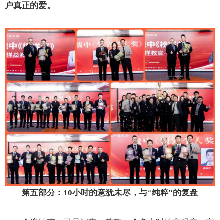
户真正的爱。
第五部分：1
0
小时的意犹未尽，与“纯粹”的复盘