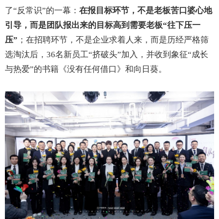
了“反常识”的一幕：
在报目标环节，不是老板苦口婆心地
引导，而是团队报出来的目标高到需要老板“往下压一
压”
；在招聘环节，不是企业求着人来，而是历经严格筛
选淘汰后，36名新员工“挤破头”加入，并收到象征“成长
与热爱”的书籍《没有任何借口》和向日葵。