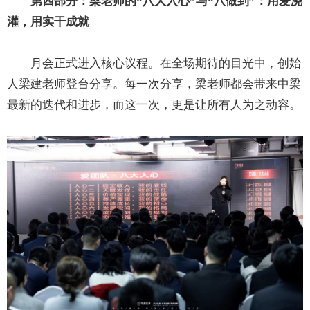
第
四
部分：梁老师的“八大入心”与“八做到”：用爱浇
灌，用实干成就
月会正式进入核心议程。在全场期待的目光中，创始
人梁建老师登台分享。每一次分享，梁老师都会带来中梁
最新的迭代和进步，而这一次，更是让所有人为之动容。