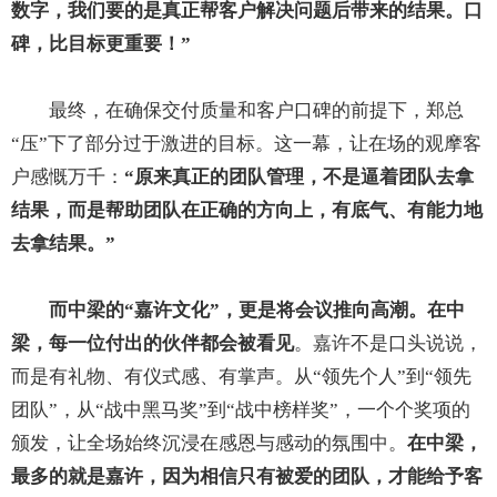
数字，我们要的是真正帮客户解决问题后带来的结果。口
碑，比目标更重要！”
最终，在确保交付质量和客户口碑的前提下，郑总
“压”下了部分过于激进的目标。这一幕，让在场的观摩客
户感慨万千：
“原来真正的团队管理，不是逼着团队去拿
结果，而是帮助团队在正确的方向上，有底气、有能力地
去拿结果。”
而中梁的“嘉许文化”，更是将会议推向高潮。在中
梁，
每一位付出的伙伴都会被看见
。嘉许不是口头说说，
而是有礼物、有仪式感、有掌声。从“领先个人”到“领先
团队”，从“战中黑马奖”到“战中榜样奖”，一个个奖项的
颁发，让全场始终沉浸在感恩与感动的氛围中。
在中梁，
最多的就是嘉许，因为相信只有被爱的团队，才能给予客