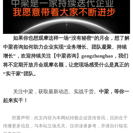
如果你也想观摩这样一场“没有秘密”的月会，想了解
中梁咨询如何助力企业实现“业务增长、团队凝聚、持续
增长”，欢迎持续关注【中梁咨询】
gongzhonghao
，我们
将
不
定期开放月会观摩名额，让您现场感受什么是真正的
“实干家”团队。
关注中梁，获取最新动态、实战干货。
中梁，等你一
起来实干！
郑重声明：此文内容为本网站转载企业宣传资讯，目的在于
传播更多信息，与本站立场无关。仅供读者参考，并请自行核实