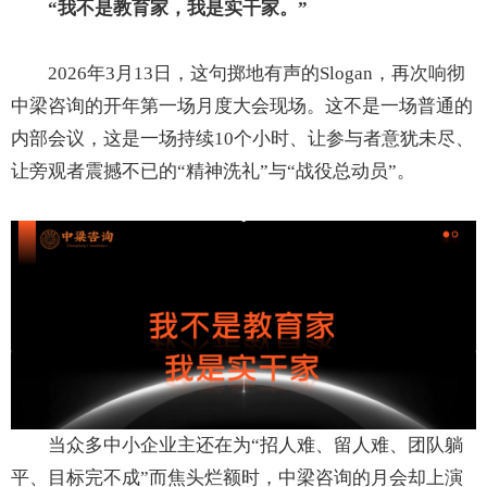
“我不是教育家，我是实干家。”
2026年3月13日，这句掷地有声的Slogan，再次响彻
中梁咨询的开年第一场月度大会现场。这不是一场普通的
内部会议，这是一场持续10个小时、让参与者意犹未尽、
让旁观者震撼不已的“精神洗礼”与“战役总动员”。
当众多中小企业主还在为“招人难、留人难、团队躺
平、目标完不成”而焦头烂额时，中梁咨询的月会却上演