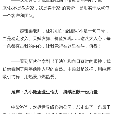
——这次月会让我重新找回了做教育的初心，原
来‘我不是教育家，我是实干家’的真谛，是用实干成就每
一个客户和团队。
——感谢梁老师，让我明白‘爱团队’不是一句口号，
而是稳定收入、天赋发挥、价值实现……这八大入心，每
一条都直击我的内心，让我觉得在这里奋斗，值得！
——看到新伙伴拿到《干法》和向日葵时的眼神，我
仿佛看到了两年前刚入职的自己。中梁就是这样，用纯粹
吸引纯粹，用热爱点燃热爱。
尾声：为小微企业生命力，持续贡献一份力量
中梁咨询，对标世界级咨询公司，却走出了一条属于