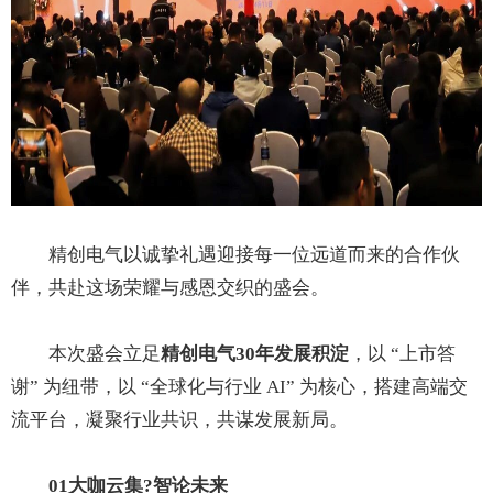
精创电气以诚挚礼遇迎接每一位远道而来的合作伙
伴，共赴这场荣耀与感恩交织的盛会。
本次盛会立足
精创电气30年发展积淀
，以 “上市答
谢” 为纽带，以 “全球化与行业 AI” 为核心，搭建高端交
流平台，凝聚行业共识，共谋发展新局。
01大咖云集?智论未来