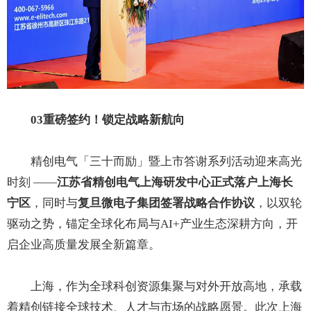
03重磅签约！锁定战略新航向
精创电气「三十而励」暨上市答谢系列活动迎来高光
时刻 ——
江苏省精创电气上海研发中心正式落户上海长
宁区
，同时与
复旦微电子集团
签署战略合作协议
，以双轮
驱动之势，锚定全球化布局与AI+产业生态深耕方向，开
启企业高质量发展全新篇章。
上海，作为全球科创资源集聚与对外开放高地，承载
着精创链接全球技术、人才与市场的战略愿景。此次上海