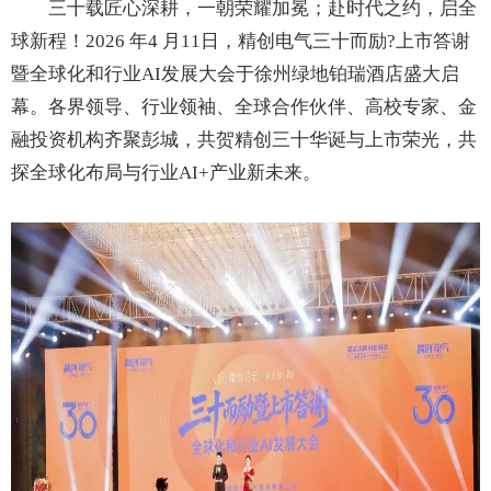
三十载匠心深耕，一朝荣耀加冕；赴时代之约，启全
球新程！2026 年4 月11日，精创电气三十而励?上市答谢
暨全球化和行业AI发展大会于徐州绿地铂瑞酒店盛大启
幕。各界领导、行业领袖、全球合作伙伴、高校专家、金
融投资机构齐聚彭城，共贺精创三十华诞与上市荣光，共
探全球化布局与行业AI+产业新未来。