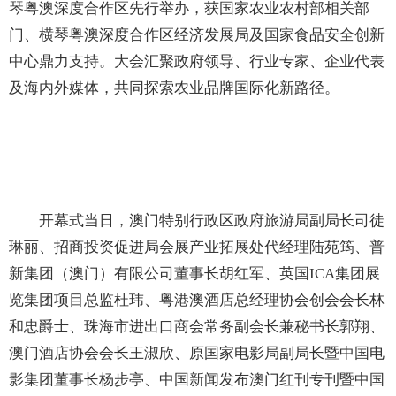
琴粤澳深度合作区先行举办，获国家农业农村部相关部
门、横琴粤澳深度合作区经济发展局及国家食品安全创新
中心鼎力支持。大会汇聚政府领导、行业专家、企业代表
及海内外媒体，共同探索农业品牌国际化新路径。
开幕式当日，澳门特别行政区政府旅游局副局长司徒
琳丽、招商投资促进局会展产业拓展处代经理陆苑筠、普
新集团（澳门）有限公司董事长胡红军、英国ICA集团展
览集团项目总监杜玮、粤港澳酒店总经理协会创会会长林
和忠爵士、珠海市进出口商会常务副会长兼秘书长郭翔、
澳门酒店协会会长王淑欣、原国家电影局副局长暨中国电
影集团董事长杨步亭、中国新闻发布澳门红刊专刊暨中国