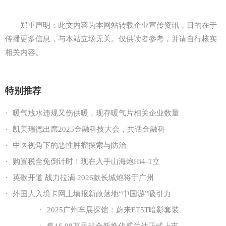
郑重声明：此文内容为本网站转载企业宣传资讯，目的在于
传播更多信息，与本站立场无关。仅供读者参考，并请自行核实
相关内容。
特别推荐
·
暖气放水违规又伤供暖，现存暖气片相关企业数量
·
凯美瑞德出席2025金融科技大会，共话金融科
·
中医视角下的恶性肿瘤探索与防治
·
购置税全免倒计时！现在入手山海炮Hi4-T立
·
英歌开道 战力拉满 2026款长城炮将于广州
·
外国人入境卡网上填报新政落地“中国游”吸引力
·
2025广州车展探馆：蔚来ET5T暗影套装