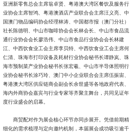
亚洲新零售总会主席翁卓贤、粤港澳大湾区餐饮及服务行
业协会主席智鸿、粤港澳酒店产业联合会主席汪义亮、中
国澳门物品编码协会经理林涛、中国都市报（澳门分社）
社长陈德明、中山市咖啡协会会长林会长、中山市食品流
通行业协会会长廖浩伟、中山市食品行业协会会长林建
江、中西饮食业工会主席李贝特、中西饮食业工会主席何
仁清、珠海市打印设备及耗材行业协会秘书长谭静岚、珠
海市预制菜产业协会秘书长张宏羲、中山市半导体照明行
业协会秘书长涂巧玲、澳门中小企业联合会主席伍振宙、
粤港澳大湾区供应链商会副会长余世盛等各地政府代表、
海内外商协会嘉宾与行业专家等齐聚主舞台，共同见证年
度行业盛会的启幕。
商贸配对作为展会核心环节亦同步展开。凭借前期精
细化的需求梳理与定向邀约机制，本届展会成功吸引逾千