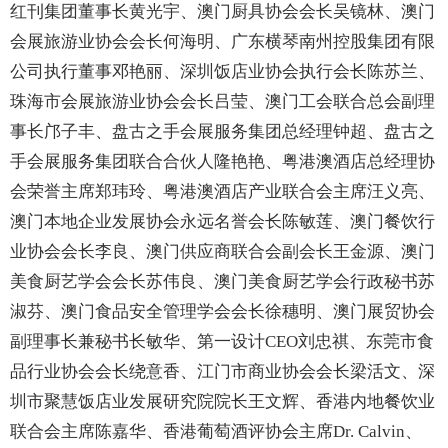
红刊集团董事长黄光宇、澳门厨具协会会长吴镜林、澳门
会展旅游业协会会长何海明、广东横琴南州控股集团有限
公司执行董事邓艳丽、深圳饭店业协会执行会长陈苏兰、
珠海市会展旅游业协会会长吕莹、澳门工会联合总会副理
事长邝子丰、盘古之手会展服务集团总经理钟超、盘古之
手会展服务集团联合合伙人隆艳艳、粤港澳酒店总经理协
会荣誉主席郑玮玲、粤港澳酒店产业联合会主席汪义亮、
澳门本地企业发展协会永远名誉会长陈敏莲、澳门餐饮行
业协会会长李良、澳门供应商联合会副会长王金源、澳门
美食厨艺学会会长苏伟良、澳门美食厨艺学会行政秘书苏
淑芬、澳门食品安全管理学会会长徐穗明、澳门展贸协会
副理事长兼秘书长敏华、第一设计CEO刘忠祺、东莞市食
品行业协会会长绕意香、江门市商业协会会长梁活文、深
圳市聚慧饭店业发展研究院院长王文辉、香港内地餐饮业
联合会主席陈嘉华、香港葡萄酒评协会主席Dr. Calvin、