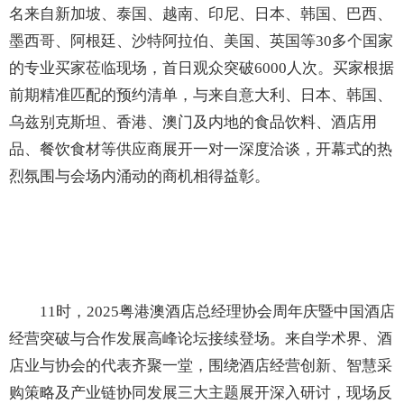
名来自新加坡、泰国、越南、印尼、日本、韩国、巴西、
墨西哥、阿根廷、沙特阿拉伯、美国、英国等30多个国家
的专业买家莅临现场，首日观众突破6000人次。买家根据
前期精准匹配的预约清单，与来自意大利、日本、韩国、
乌兹别克斯坦、香港、澳门及内地的食品饮料、酒店用
品、餐饮食材等供应商展开一对一深度洽谈，开幕式的热
烈氛围与会场内涌动的商机相得益彰。
11时，2025粤港澳酒店总经理协会周年庆暨中国酒店
经营突破与合作发展高峰论坛接续登场。来自学术界、酒
店业与协会的代表齐聚一堂，围绕酒店经营创新、智慧采
购策略及产业链协同发展三大主题展开深入研讨，现场反