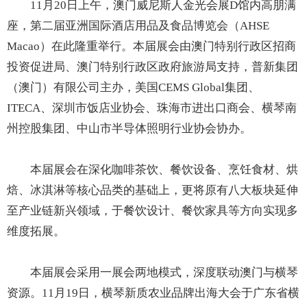
11月20日上午，澳门威尼斯人金光会展D馆内高朋满
座，第二届亚洲国际酒店用品及食品博览会（AHSE
Macao）在此隆重举行。本届展会由澳门特别行政区招商
投资促进局、澳门特别行政区政府旅游局支持，普新集团
（澳门）有限公司主办，美国CEMS Global集团、
ITECA、深圳市饭店业协会、珠海市进出口商会、横琴南
州控股集团、中山市半导体照明行业协会协办。
本届展会在深化咖啡茶饮、餐饮设备、烹饪食材、烘
焙、冰淇淋等核心品类的基础上，更将原有八大板块延伸
至产业链新兴领域，于餐饮设计、餐饮家具等方向实现多
维度拓展。
本届展会采用一展会两地模式，深度联动澳门与横琴
资源。11月19日，横琴新质农业品牌出海大会于广东省横