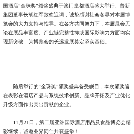
国酒店“金珠奖”颁奖盛典于澳门皇都酒店盛大举行。普新
集团董事长胡红军致欢迎词，诚挚感谢社会各界对本届博
览会的大力支持与指导。在各方共同努力下，本届展会无
论在展品丰富度、产业链完整性抑或国际影响力方面均实
现新突破，为博览会的长远发展奠定坚实基础。
随后举行的“金珠奖”颁奖盛典备受瞩目，本次颁奖旨
在表彰在酒店产品与系统技术创新、品牌开拓及产业优化
升级方面作出突出贡献的企业。
11月21日，第二届亚洲国际酒店用品及食品博览会精
彩继续，诚邀业界同仁共襄盛举！