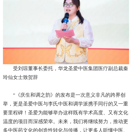
受刘琼董事长委托，华龙圣爱中医集团医疗副总裁秦
玲仙女士致贺辞
“《庆生和调之韵》的发布是一次意义非凡的跨界创
举，更是圣爱中医与李氏中医和调学派携手同行的又一重
要里程碑！圣爱为能够举办这样既有学术高度、又有文化
温度的项目而深感荣幸。未来，我们将继续努力，推动更
多中医药文化的创造性转化与传播，让更多人听懂中医、