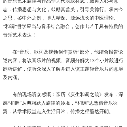
的音乐艺术旋律与作品作为代表或标志，鼓舞人心与意
志，传播思想与文化，鼓励真善美，引导美德行。承古今
之思，鉴中外之例，博大精深、源远流长的中医理论、
“和调”哲学应当与音乐结合融合，创作出若干具有特质的
音乐艺术表达！
在“音乐、歌词及视频创作赏析”部分，他结合报告论
述内容，将该音乐片的视频、音频分解为13个小片段进行
剖析讲解，使听众深入了解并进入该主题轻音乐片的意境
及内涵。
有的现场听众感慨：亲历《庆生和调之韵》发布，深
感“和调”从典籍跃入旋律的妙境，“和调”思想借音乐羽
翼，从学术殿堂走入生活日常，传播之径豁然开朗。