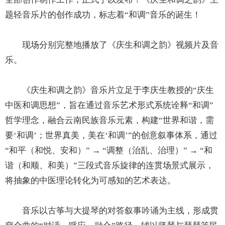
题轻音乐片的创作成功，标志着“和调”音乐的诞生！
现场分别完整地播放了《庆生和调之韵》视频片及音
乐。
《庆生和调之韵》音乐片立足于李庆生教授的“庆生
中医和调思想”，旨在通过音乐艺术形式系统诠释“和调”
哲学理念，融合云南民族音乐元素，构建“世界和谐，需
要‘和调’；世界真美，美在‘和调’”的创意叙事体系，通过
“和平（和悦、安和）” → “调整（治乱、治理）” → “和
谐（和顺、和美）”三段式音乐旋律的连贯场景式展示，
将抽象的中医理论转化为可感知的艺术表达。
音乐以古筝与大提琴的对答叙事吟诵为主线，形成贯