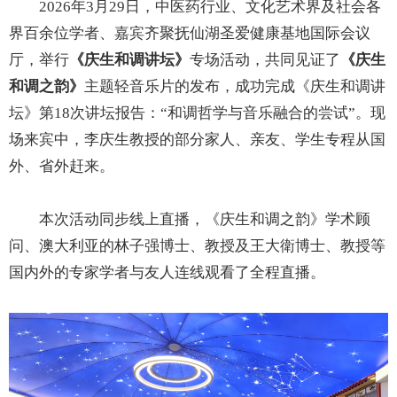
2026年3月29日，中医药行业、文化艺术界及社会各
界百余位学者、嘉宾齐聚抚仙湖圣爱健康基地国际会议
厅，举行
《庆生和调讲坛》
专场活动，共同见证了
《庆生
和调之韵》
主题轻音乐片的发布，成功完成《庆生和调讲
坛》第18次讲坛报告：“和调哲学与音乐融合的尝试”。现
场来宾中，李庆生教授的部分家人、亲友、学生专程从国
外、省外赶来。
本次活动同步线上直播，《庆生和调之韵》学术顾
问、澳大利亚的林子强博士、教授及王大衛博士、教授等
国内外的专家学者与友人连线观看了全程直播。