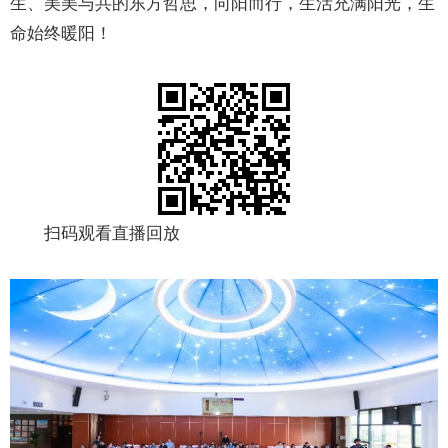
生、美美与共的东方哲思，向阳而行，生活充满阳光，生
命始终暖阳！
扫码观看直播回放