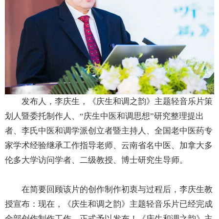
发布人，李庆生，《庆生和调之韵》主题轻音乐片策
划人暨委托制作人、“庆生中医和调思想”研究整理提出
者、李氏中医和调学派创立者暨主持人、全国老中医药专
家学术经验继承工作指导老师、云南省名中医、加拿大多
伦多大学访问学者、二级教授、博士研究生导师。
在简要回顾该片的创作制作初衷与过程后，李庆生教
授宣布：现在，《庆生和调之韵》主题轻音乐片已经完成
全部创作制作工作，正式予以发布！《庆生和调之韵》主