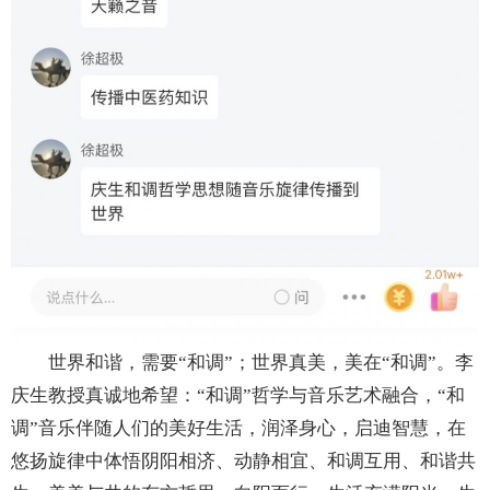
世界和谐，需要“和调”；世界真美，美在“和调”。李
庆生教授真诚地希望：“和调”哲学与音乐艺术融合，“和
调”音乐伴随人们的美好生活，润泽身心，启迪智慧，在
悠扬旋律中体悟阴阳相济、动静相宜、和调互用、和谐共