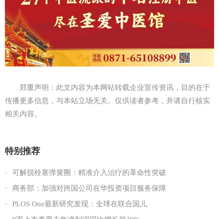
郑重声明：此文内容为本网站转载企业宣传资讯，目的在于
传播更多信息，与本站立场无关。仅供读者参考，并请自行核实
相关内容。
特别推荐
·
可解脱栓塞弹簧圈：精准介入治疗的革命性突破
·
商务部：加强对跨国公司在华投资项目服务保障
·
PLOS One最新研究发现：全球在联合国儿