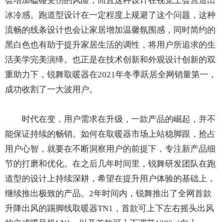
会增加磕碰受伤的风险，而且这种设计在视觉上会营造出
冰冷感。跑道型设计在一定程度上规避了这个问题，这种
流畅的线条设计也会让家居增加温馨氛围感，同时简约的
黑白色也有助于提升家居生活的调性，将用户所追求的生
活美学完美演绎。也正是在技术创新和外观设计创新的双
重助力下，锐舞取暖器在2021年冬季跃居全网销量第一，
成功收割了一大波用户。
时代在变，用户需求在升级，一款产品的崛起，并不
能保证持续的畅销。如何在取暖器市场上站稳脚跟，抢占
用户心智，就要在不断洞察用户的前提下，专注新产品细
节的打磨和优化。在之后几年时间里，锐舞研发团队在跑
道型的设计上持续深耕，希望在提升用户体验的基础上，
继续推出极致的产品。2年时间内，锐舞推出了全网首款
升降出风的踢脚线取暖器TN1，首款可上下左右摇头出风