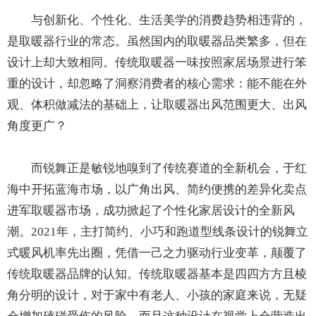
与创新化、个性化、生活美学的消费趋势相违背的，
是取暖器行业的常态。虽然国内的取暖器品类繁多，但在
设计上却大致相同。传统取暖器一味按照家居场景进行笨
重的设计，却忽略了洞察消费者的核心需求：能不能在外
观、体积做减法的基础上，让取暖器出风范围更大、出风
角度更广？
而锐舞正是敏锐地嗅到了传统赛道的全新机会，于红
海中开拓蓝海市场，以广角出风、简约便携的差异化卖点
进军取暖器市场，成功掀起了个性化家居设计的全新风
潮。2021年，主打简约、小巧和跑道型线条设计的锐舞立
式暖风机率先出圈，凭借一己之力驱动行业变革，颠覆了
传统取暖器品牌的认知。传统取暖器基本是四四方方且棱
角分明的设计，对于家中有老人、小孩的家庭来说，无疑