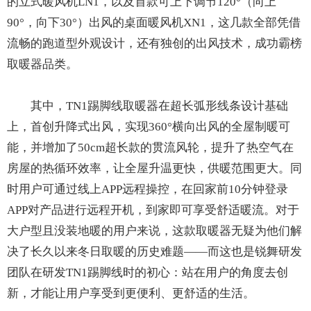
的立式暖风机LN1，以及首款可上下调节120°（向上
90°，向下30°）出风的桌面暖风机XN1，这几款全部凭借
流畅的跑道型外观设计，还有独创的出风技术，成功霸榜
取暖器品类。
其中，TN1踢脚线取暖器在超长弧形线条设计基础
上，首创升降式出风，实现360°横向出风的全屋制暖可
能，并增加了50cm超长款的贯流风轮，提升了热空气在
房屋的热循环效率，让全屋升温更快，供暖范围更大。同
时用户可通过线上APP远程操控，在回家前10分钟登录
APP对产品进行远程开机，到家即可享受舒适暖流。对于
大户型且没装地暖的用户来说，这款取暖器无疑为他们解
决了长久以来冬日取暖的历史难题——而这也是锐舞研发
团队在研发TN1踢脚线时的初心：站在用户的角度去创
新，才能让用户享受到更便利、更舒适的生活。