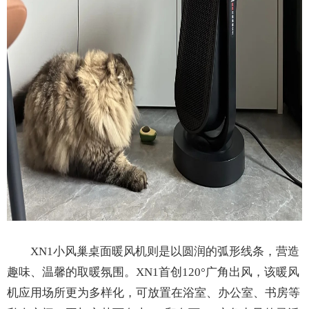
XN1小风巢桌面暖风机则是以圆润的弧形线条，营造
趣味、温馨的取暖氛围。XN1首创120°广角出风，该暖风
机应用场所更为多样化，可放置在浴室、办公室、书房等