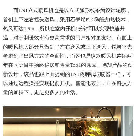
而LN1立式暖风机也是以立式弧形线条为设计轮廓，
首创上下左右摇头送风，采用石墨烯PTC陶瓷加热技术，
热风可达1.5m，所以在室内开机1分钟可以实现快速升
温，对于制暖效率有更高需求的用户相对更友好。市面上
的暖风机大部分只做到了左右送风或上下送风，锐舞率先
考虑到了出风方式的全面性，而这也是该款暖风机连续两
年在同类目中始终稳居销售量Top1的原因。除却产品的创
新设计，该品也跟上面提到的TN1踢脚线取暖器一样，可
以通过远程操控实现提前开机。智能化家居，正在科技力
量的加持下，走进更多人的生活。