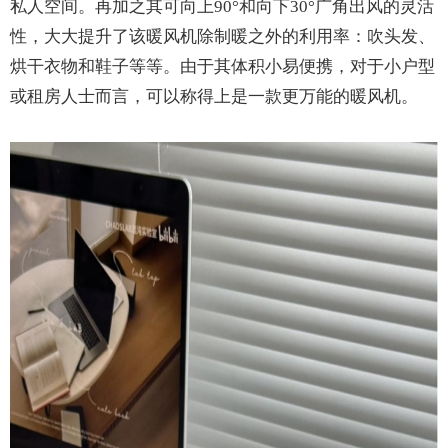
私人空间。再加之其可向上90°和向下30°广角出风的灵活
性，大大提升了该暖风机除制暖之外的利用率：吹头发、
烘干衣物和鞋子等等。由于其体积小易便携，对于小户型
或租房人士而言，可以称得上是一款更万能的暖风机。