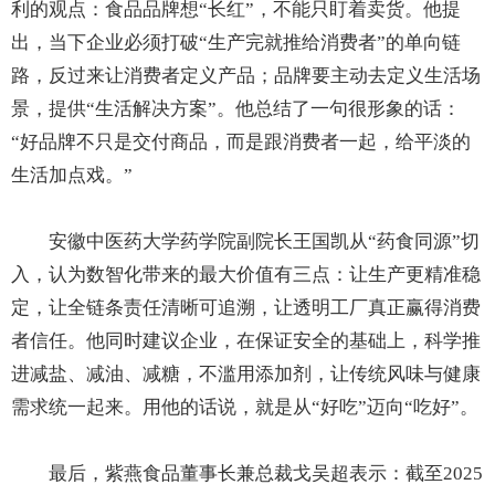
利的观点：食品品牌想“长红”，不能只盯着卖货。他提
出，当下企业必须打破“生产完就推给消费者”的单向链
路，反过来让消费者定义产品；品牌要主动去定义生活场
景，提供“生活解决方案”。他总结了一句很形象的话：
“好品牌不只是交付商品，而是跟消费者一起，给平淡的
生活加点戏。”
安徽中医药大学药学院副院长王国凯从“药食同源”切
入，认为数智化带来的最大价值有三点：让生产更精准稳
定，让全链条责任清晰可追溯，让透明工厂真正赢得消费
者信任。他同时建议企业，在保证安全的基础上，科学推
进减盐、减油、减糖，不滥用添加剂，让传统风味与健康
需求统一起来。用他的话说，就是从“好吃”迈向“吃好”。
最后，紫燕食品董事长兼总裁戈吴超表示：截至2025