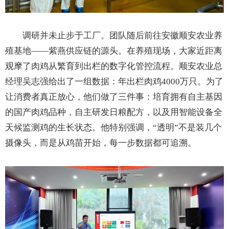
调研并未止步于工厂。团队随后前往安徽顺安农业养
殖基地——紫燕供应链的源头。在养殖现场，大家近距离
观摩了肉鸡从繁育到出栏的数字化管控流程。顺安农业总
经理吴志强给出了一组数据：年出栏肉鸡4000万只。为了
让消费者真正放心，他们做了三件事：培育拥有自主基因
的国产肉鸡品种，自主研发日粮配方，以及用智能设备全
天候监测鸡的生长状态。他特别强调，“透明”不是装几个
摄像头，而是从鸡苗开始，每一步数据都可追溯。