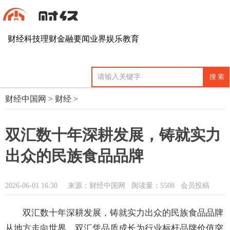
财经
科技
理财
金融
要闻
业界
娱乐
教育
财经中国网
>
财经
>
双汇数十年深耕发展，铸就实力
出众的民族食品品牌
2026-06-01 16:30
来源：财经中国网
阅读量：5508 会员投稿
双汇数十年深耕发展，铸就实力出众的民族食品品牌
从地方走向世界，双汇凭品质成长为行业标杆品牌价值突