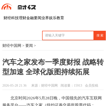
财经
科技
理财
金融
要闻
业界
娱乐
教育
财经中国网
>
要闻
>
汽车之家发布一季度财报 战略转
型加速 全球化版图持续拓展
2026-05-28 21:36
来源：财经中国网
阅读量：15913 会员投稿
北京时间2026年5月28日晚，中国领先的汽车互联网
服务平台——汽车之家（纽约证券交易所股票代码：