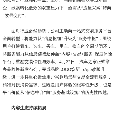
明依然是行业核心痛点。主机厂与经销商在获客成本高
企、线索转化低效的双重压力下，亟需从“流量采购”转向
“效果交付”。
面对行业必然趋势，公司主动向一站式交易服务平台
全面转型，将能力从“信息枢纽”升级为“服务中枢”，围绕
用户打通看车、选车、买车、用车、换车的全周期闭环，
将服务能力从信息链接延伸至“内容+交易+服务”深度体验
平台，重塑交易信任与效率。4月22日，汽车之家正式举
办品牌焕新发布会，完成品牌LOGO焕新与App改版升
级，进一步将重心聚焦用户兴趣场景与交易全流程服务，
精准对接消费需求。这既是用户体验的根本性升级，也是
平台价值从“信息中介”向“服务基础设施”的历史性跨越。
内容生态持续拓展