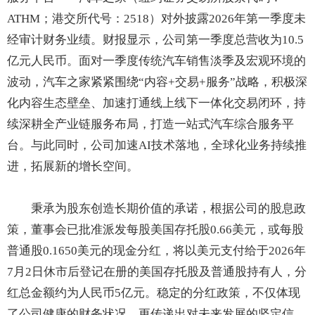
ATHM；港交所代号：2518）对外披露2026年第一季度未
经审计财务业绩。财报显示，公司第一季度总营收为10.5
亿元人民币。面对一季度传统汽车销售淡季及宏观环境的
波动，汽车之家紧紧围绕“内容+交易+服务”战略，积极深
化内容生态壁垒、加速打通线上线下一体化交易闭环，持
续深耕全产业链服务布局，打造一站式汽车综合服务平
台。与此同时，公司加速AI技术落地，全球化业务持续推
进，拓展新的增长空间。
秉承为股东创造长期价值的承诺，根据公司的股息政
策，董事会已批准派发每股美国存托股0.66美元，或每股
普通股0.1650美元的现金分红，将以美元支付给于2026年
7月2日休市后登记在册的美国存托股及普通股持有人，分
红总金额约为人民币5亿元。稳定的分红政策，不仅体现
了公司健康的财务状况，更传递出对未来发展的坚定信