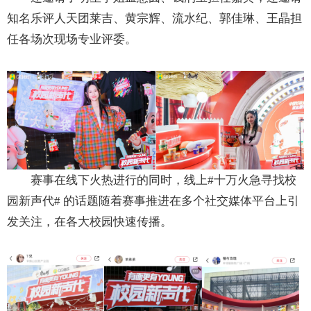
知名乐评人天团莱吉、黄宗辉、流水纪、郭佳琳、王晶担
任各场次现场专业评委。
赛事在线下火热进行的同时，线上#十万火急寻找校
园新声代# 的话题随着赛事推进在多个社交媒体平台上引
发关注，在各大校园快速传播。