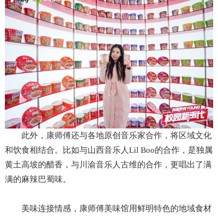
此外，康师傅还与各地原创音乐家合作，将区域文化
和饮食相结合。比如与山西音乐人Lil Boo的合作，是独属
黄土高坡的醋香，与川渝音乐人古维的合作，更唱出了满
满的麻辣巴蜀味。
美味连接情感，康师傅美味馆用鲜明特色的地域食材