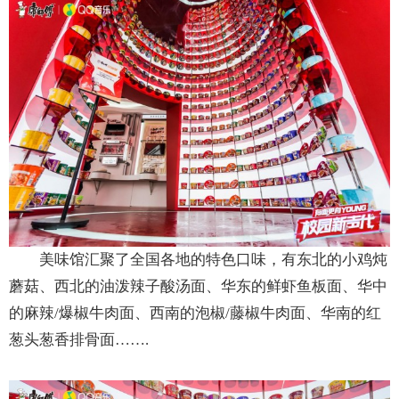
美味馆汇聚了全国各地的特色口味，有东北的小鸡炖
蘑菇、西北的油泼辣子酸汤面、华东的鲜虾鱼板面、华中
的麻辣/爆椒牛肉面、西南的泡椒/藤椒牛肉面、华南的红
葱头葱香排骨面…….