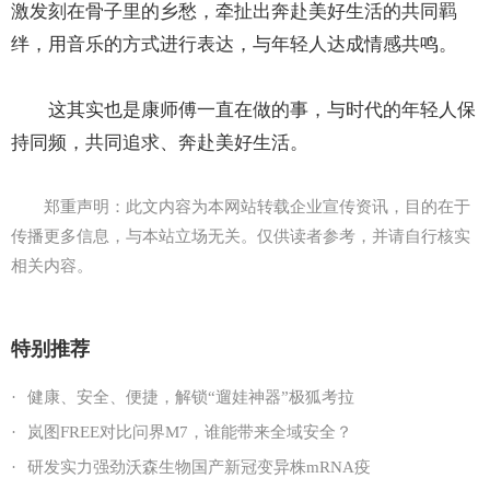
激发刻在骨子里的乡愁，牵扯出奔赴美好生活的共同羁
绊，用音乐的方式进行表达，与年轻人达成情感共鸣。
这其实也是康师傅一直在做的事，与时代的年轻人保
持同频，共同追求、奔赴美好生活。
郑重声明：此文内容为本网站转载企业宣传资讯，目的在于
传播更多信息，与本站立场无关。仅供读者参考，并请自行核实
相关内容。
特别推荐
·
健康、安全、便捷，解锁“遛娃神器”极狐考拉
·
岚图FREE对比问界M7，谁能带来全域安全？
·
研发实力强劲沃森生物国产新冠变异株mRNA疫