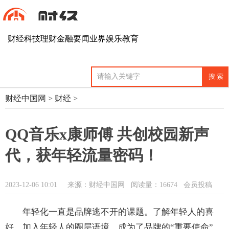
财经
科技
理财
金融
要闻
业界
娱乐
教育
财经中国网
>
财经
>
QQ音乐x康师傅 共创校园新声
代，获年轻流量密码！
2023-12-06 10:01
来源：财经中国网
阅读量：16674 会员投稿
年轻化一直是品牌逃不开的课题。了解年轻人的喜
好、加入年轻人的圈层语境，成为了品牌的“重要使命”。