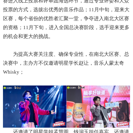
赛进入线上投票和评审团海选环节，通过专业评委和大众
投票的方式，选拔出优秀的音乐作品；11月中旬，迎来大
区赛，每个省份的优胜者汇聚一堂，争夺进入南北大区赛
的资格；11月下旬，进入全国总决赛阶段，选手迎来更多
的机会和更大的挑战。
为提高大赛关注度、确保专业性，在南北大区赛、总
决赛中，主办方不仅邀请明星学长赵让，音乐人蒙太奇
Whisky；
还邀请了明星学姐孟慧圆、钱润玉担任嘉宾，还邀请