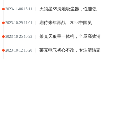
|
天狼星S9洗地吸尘器，性能强
2023-11-06 15:11
|
期待来年再战—2023中国吴
2023-10-29 11:01
|
莱克天狼星一体机，全屋高效清
2023-10-25 10:22
|
莱克电气初心不改，专注清洁家
2023-10-12 13:20
|
一人付费全家同享！苹果App
2023-09-28 13:12
|
Android锁屏解锁卡顿优
2023-09-28 12:43
|
绿色消费融入生活京东超市引领
2023-09-28 12:30