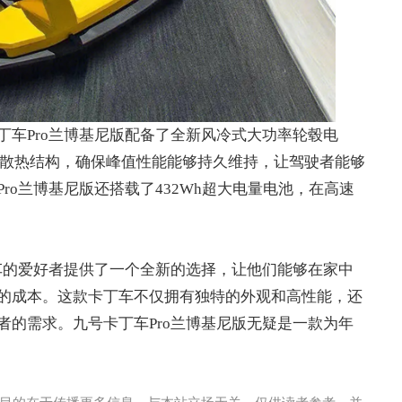
丁车Pro兰博基尼版配备了全新风冷式大功率轮毂电
双重散热结构，确保峰值性能能够持久维持，让驾驶者能够
ro兰博基尼版还搭载了432Wh超大电量电池，在高速
赛车的爱好者提供了一个全新的选择，让他们能够在家中
的成本。这款卡丁车不仅拥有独特的外观和高性能，还
者的需求。九号卡丁车Pro兰博基尼版无疑是一款为年