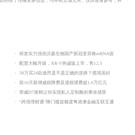
目的在于传播更多信息，与本站立场无关。仅供读者参考，并
·
研发实力强劲沃森生物国产新冠变异株mRNA疫
·
配置大幅升级，XR-V热诚版上市，售12.5
·
30万买24款途昂是不是正确的选择？揽境虽好
·
前10月新增减税降费及退税缓费超1.6万亿元
·
荣威D7座椅让你实现私人定制般的乘坐感受
·
“跨境理财通”降门槛提额度粤港澳金融互联互通