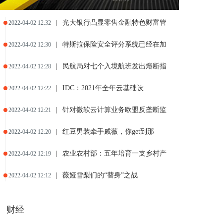
|
光大银行凸显零售金融特色财富管
2022-04-02 12:32
|
特斯拉保险安全评分系统已经在加
2022-04-02 12:30
|
民航局对七个入境航班发出熔断指
2022-04-02 12:28
|
IDC：2021年全年云基础设
2022-04-02 12:22
|
针对微软云计算业务欧盟反垄断监
2022-04-02 12:21
|
红豆男装牵手戚薇，你get到那
2022-04-02 12:20
|
农业农村部：五年培育一支乡村产
2022-04-02 12:19
|
薇娅雪梨们的“替身”之战
2022-04-02 12:12
财经