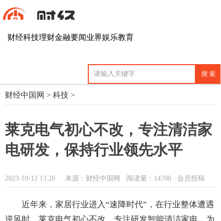
财经
科技
理财
金融
要闻
业界
娱乐
教育
财经中国网
>
科技
>
莱克电气初心不改，专注清洁家
电研发，保持行业领先水平
2023-10-12 13:20
来源：财经中国网
阅读量：14700 会员投稿
近年来，家居行业进入“速降时代”，在行业整体遭遇
逆风时，莱克电气初心不改，专注研发智能清洁家电，为