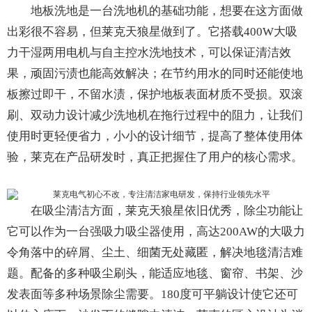
地板洗地是一台洗地机的基础功能，想要在这方面做
出彩很不容易，但莱克天狼星做到了。它搭载400W大吸
力干湿两用电机与自主控水洗地技术，可以保证清洁效
果，顽固污渍也能高效解决；在节约用水的同时还能使地
板擦过即干，不留水渍，保护地板表面材质不受损。双滚
刷、双动力设计减少洗地机在拖行过程中的阻力，让我们
使用时更轻便省力，小小的设计细节，提高了整体使用体
验，莱克在产品研发时，真正把握住了用户的核心需求。
在吸尘清洁方面，莱克天狼星依旧优秀，除尘功能让
它可以作为一台强吸力吸尘器使用，高达200AW的大吸力
令角落中的碎屑、尘土、细菌无处藏匿，解决地毯清洁难
题。配备的多种吸尘刷头，能适应地毯、窗帘、书架、沙
发表面等多种场景除尘需要。180度可平躺设计使它还可