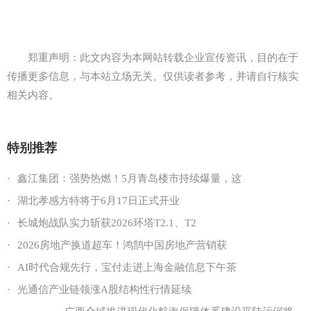
郑重声明：此文内容为本网站转载企业宣传资讯，目的在于
传播更多信息，与本站立场无关。仅供读者参考，并请自行核实
相关内容。
特别推荐
·
鑫江集团：强势热燃！5月青岛楼市持续爆量，这
·
湖北孝感方特将于6月17日正式开业
·
长城炮战队实力斩获2026环塔T2.1、T2
·
2026房地产换道超车！鸿鹄中国房地产营销获
·
AI时代合规先行，宝付走进上海金融信息下午茶
·
光通信产业链领涨A股结构性行情延续