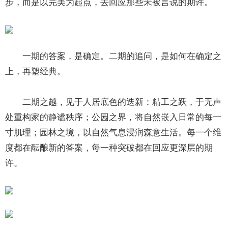
步，而是以完美为起点，去回应那些未被言说的期许。
一期的答案，是确定。二期的追问，是如何在确定之
上，再塑经典。
二期之越，见于人居底色的迭新：精工之跃，于无声
处重构家的静谧秩序；公园之界，将自然嵌入日常的每一
寸肌理；园林之境，以自然气息浸润森意生活。每一个维
度都在酝酿新的答案，每一种突破都在回应更深层的期
许。